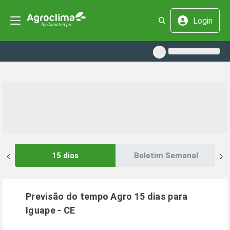
Login
15 dias
Boletim Semanal
Previsão do tempo Agro 15 dias para
Iguape
-
CE