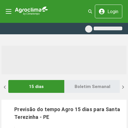
Login
15 dias
Boletim Semanal
Previsão do tempo Agro 15 dias para
Santa
Terezinha
-
PE