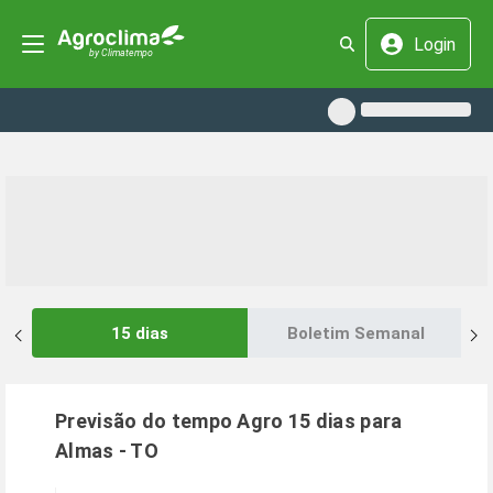
Login
15 dias
Boletim Semanal
Previsão do tempo Agro 15 dias para
Almas
-
TO