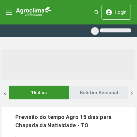
Login
15 dias
Boletim Semanal
Previsão do tempo Agro 15 dias para
Chapada da Natividade
-
TO