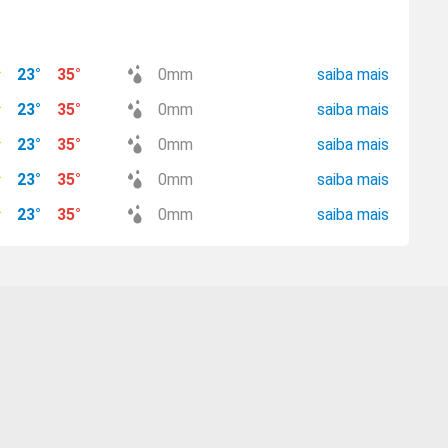
23
°
35
°
0
mm
saiba mais
23
°
35
°
0
mm
saiba mais
23
°
35
°
0
mm
saiba mais
23
°
35
°
0
mm
saiba mais
23
°
35
°
0
mm
saiba mais