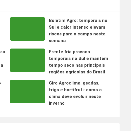
Boletim Agro: temporais no
s
Sul e calor intenso elevam
riscos para o campo nesta
semana
nsa
Frente fria provoca
temporais no Sul e mantém
ta
tempo seco nas principais
regiões agrícolas do Brasil
o
Giro Agroclima: geadas,
trigo e hortifruti: como o
clima deve evoluir neste
inverno