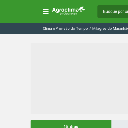
Clima e Previsão do Tempo
/
Milagres do Maranhã
15 dias