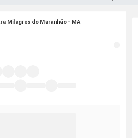
ara
Milagres do Maranhão
-
MA