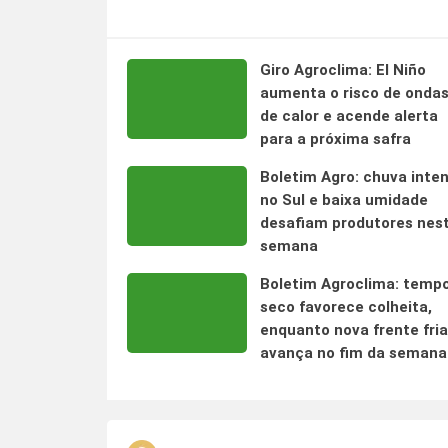
Giro Agroclima: El Niño
aumenta o risco de onda
de calor e acende alerta
para a próxima safra
Boletim Agro: chuva inte
no Sul e baixa umidade
desafiam produtores nes
semana
Boletim Agroclima: temp
seco favorece colheita,
enquanto nova frente fria
avança no fim da semana