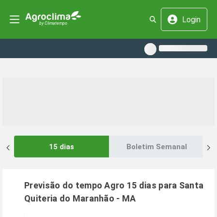
Login
15 dias
Boletim Semanal
Previsão do tempo Agro 15 dias para
Santa
Quiteria do Maranhão
-
MA