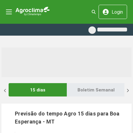
Login
15 dias
Boletim Semanal
Previsão do tempo Agro 15 dias para
Boa
Esperança
-
MT