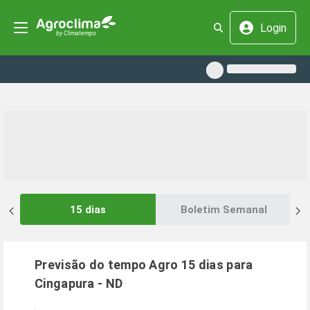
Login
15 dias
Boletim Semanal
Previsão do tempo Agro 15 dias para
Cingapura
-
ND