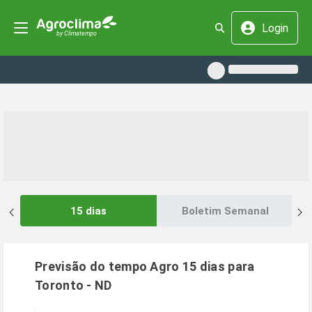
Login
15 dias
Boletim Semanal
Previsão do tempo Agro 15 dias para
Toronto
-
ND