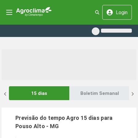
Login
15 dias
Boletim Semanal
Previsão do tempo Agro 15 dias para
Pouso Alto
-
MG