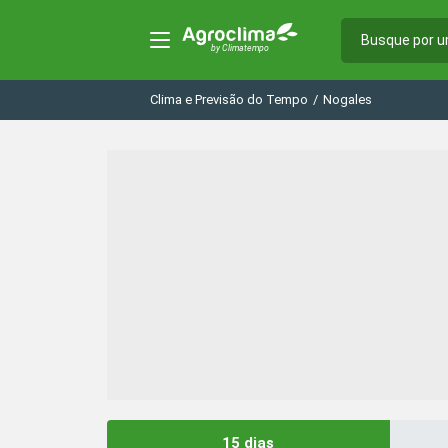
Clima e Previsão do Tempo
/
Nogales
15 dias