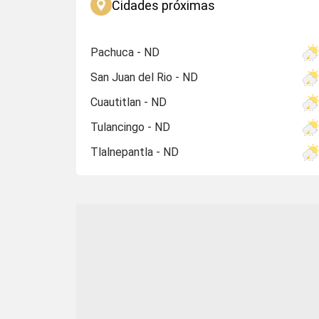
Cidades próximas
Pachuca - ND
San Juan del Rio - ND
Cuautitlan - ND
Tulancingo - ND
Tlalnepantla - ND