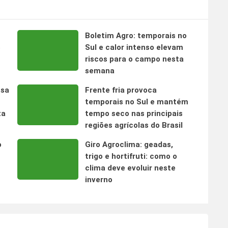
Boletim Agro: temporais no
s
Sul e calor intenso elevam
riscos para o campo nesta
semana
nsa
Frente fria provoca
temporais no Sul e mantém
ta
tempo seco nas principais
regiões agrícolas do Brasil
o
Giro Agroclima: geadas,
trigo e hortifruti: como o
clima deve evoluir neste
inverno