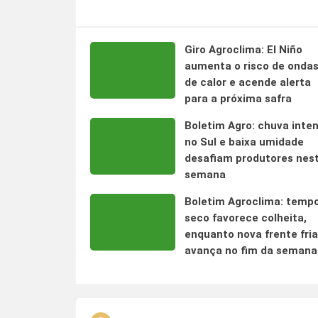
Giro Agroclima: El Niño
aumenta o risco de onda
de calor e acende alerta
para a próxima safra
Boletim Agro: chuva inte
no Sul e baixa umidade
desafiam produtores nes
semana
Boletim Agroclima: temp
seco favorece colheita,
enquanto nova frente fria
avança no fim da semana