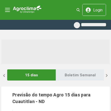
Login
15 dias
Boletim Semanal
Previsão do tempo Agro 15 dias para
Cuautitlan
-
ND