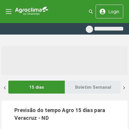
Login
15 dias
Boletim Semanal
Previsão do tempo Agro 15 dias para
Veracruz
-
ND