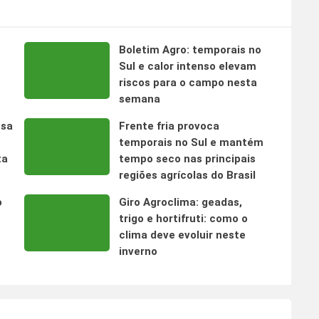
Boletim Agro: temporais no
s
Sul e calor intenso elevam
riscos para o campo nesta
semana
nsa
Frente fria provoca
temporais no Sul e mantém
ta
tempo seco nas principais
regiões agrícolas do Brasil
o
Giro Agroclima: geadas,
trigo e hortifruti: como o
clima deve evoluir neste
inverno