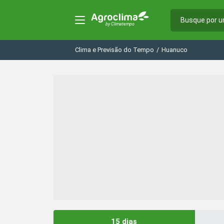
Clima e Previsão do Tempo
/
Huanuco
15 dias