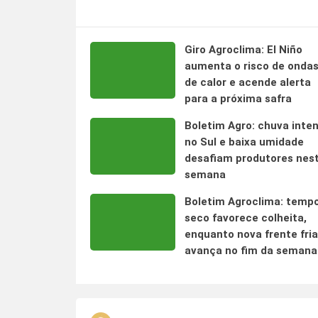
Giro Agroclima: El Niño
aumenta o risco de onda
de calor e acende alerta
para a próxima safra
Boletim Agro: chuva inte
no Sul e baixa umidade
desafiam produtores nes
semana
Boletim Agroclima: temp
seco favorece colheita,
enquanto nova frente fria
avança no fim da semana