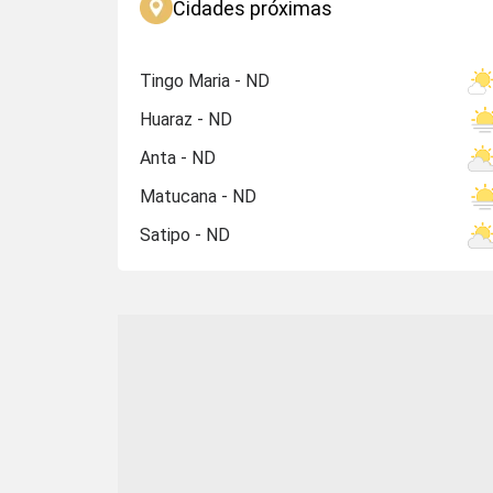
Cidades próximas
Tingo Maria - ND
Huaraz - ND
Anta - ND
Matucana - ND
Satipo - ND