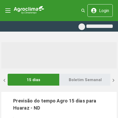
Login
15 dias
Boletim Semanal
Previsão do tempo Agro 15 dias para
Huaraz
-
ND