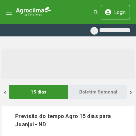
Login
15 dias
Boletim Semanal
Previsão do tempo Agro 15 dias para
Juanjui
-
ND