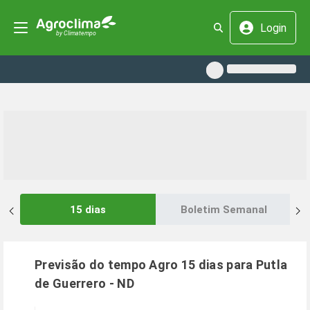
Login
15 dias
Boletim Semanal
Previsão do tempo Agro 15 dias para
Putla
de Guerrero
-
ND