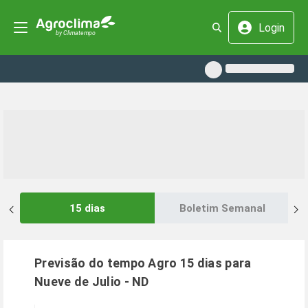
Login
15 dias
Boletim Semanal
Previsão do tempo Agro 15 dias para
Nueve de Julio
-
ND