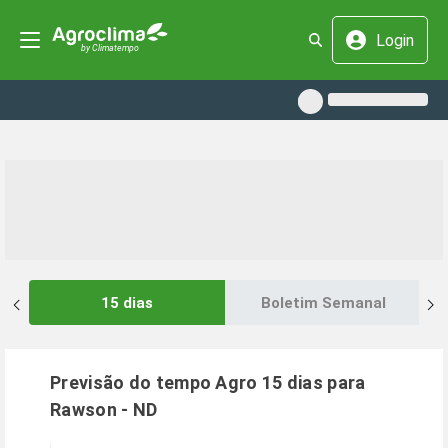
Login
15 dias
Boletim Semanal
Previsão do tempo Agro 15 dias para
Rawson
-
ND