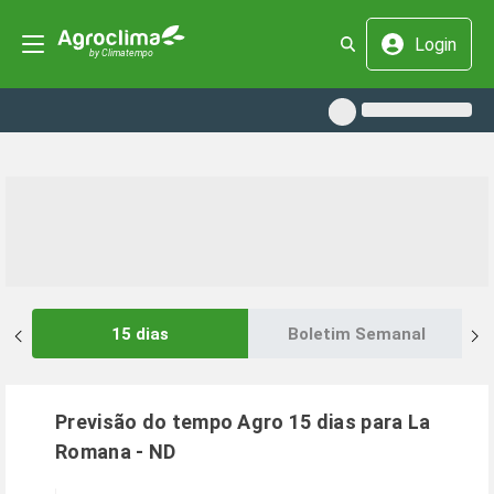
Login
15 dias
Boletim Semanal
Previsão do tempo Agro 15 dias para
La
Romana
-
ND