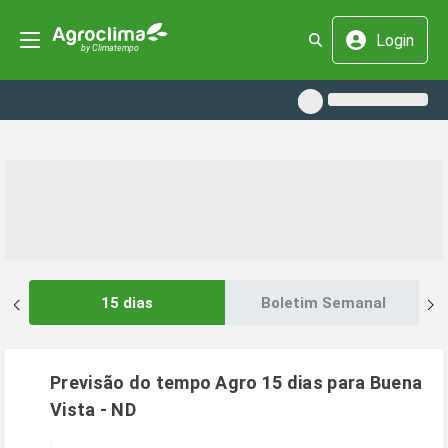
Login
15 dias
Boletim Semanal
Previsão do tempo Agro 15 dias para
Buena
Vista
-
ND