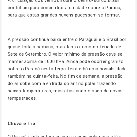
A circulação dos ventos sobre o centro-sul do Brasil
contribuiu para concentrar a umidade sobre o Paraná,
para que estas grandes nuvens pudessem se formar.
A pressão continua baixa entre o Paraguai e o Brasil por
quase toda a semana, mas tanto como no feriado de
Sete de Setembro. O valor mínimo de pressão deve se
manter acima de 1000 hPa. Ainda pode ocorrer granizo
sobre o Paraná nesta terça-feira e há uma possibilidade
também na quinta-feira. No fim de semana, a pressão
do ar sobe com a entrada do ar frio polar trazendo
baixas temperaturas, mas afastando o risco de novas
tempestades.
Chuva e frio
O Paraná ainda estará sujeito a chuva volumosa até a