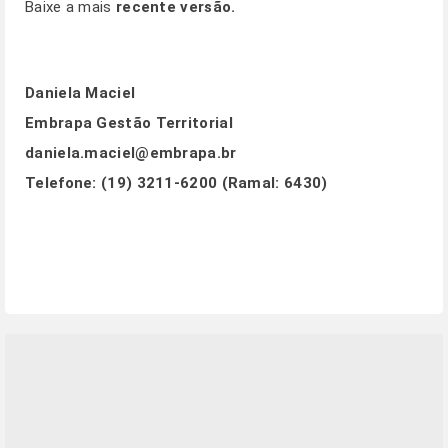
Baixe a mais
recente versão
.
Daniela Maciel
Embrapa Gestão Territorial
daniela.maciel@embrapa.br
Telefone:
(19) 3211-6200 (Ramal: 6430)