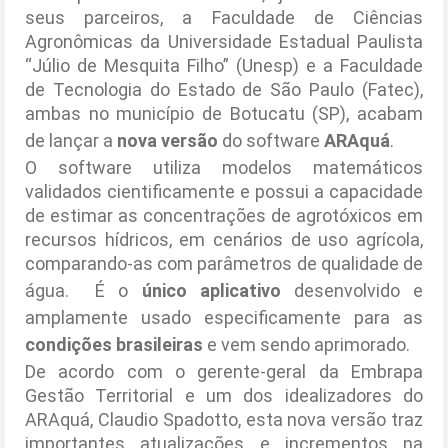
seus parceiros, a Faculdade de Ciências
Agronômicas da Universidade Estadual Paulista
“Júlio de Mesquita Filho” (Unesp) e a Faculdade
de Tecnologia do Estado de São Paulo (Fatec),
ambas no município de Botucatu (SP), acabam
de lançar a
nova versão
do software
ARAquá
.
O software utiliza modelos matemáticos
validados cientificamente e possui a capacidade
de estimar as concentrações de agrotóxicos em
recursos hídricos, em cenários de uso agrícola,
comparando-as com parâmetros de qualidade de
água. É o
único aplicativo
desenvolvido e
amplamente usado especificamente para as
condições brasileiras
e vem sendo aprimorado.
De acordo com o gerente-geral da Embrapa
Gestão Territorial e um dos idealizadores do
ARAquá, Claudio Spadotto, esta nova versão traz
importantes atualizações e incrementos na