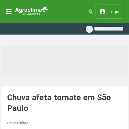
Login
Chuva afeta tomate em São
Paulo
Compartilhar