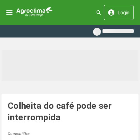
Login
Colheita do café pode ser
interrompida
Compartilhar