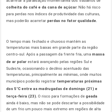
acarretar a paralisação momentânea dos trabalhos de
colheita do café e da cana de açúcar
. Não há risco
para perdas nos índices de produtividade das culturas,
mas poderão acarretar
perdas no fator qualidade.
O tempo mais fechado e chuvoso mantém as
temperaturas mais baixas em grande parte da região
centro-sul. Após a passagem da frente fria, uma
massa
de ar polar
estará avançando pelas regiões Sul e
Sudeste, ocasionando o declínio acentuado das
temperaturas, principalmente as mínimas, onde muitos
municípios poderão registrar
temperaturas próximas
dos 5°C entre as madrugadas de domingo (21) e
terça-feira (23).
O risco para formações de
geada
ainda é baixo, mas não se pode descartar a possibilidade
de um frio um pouco mais extremo em regiões de alta