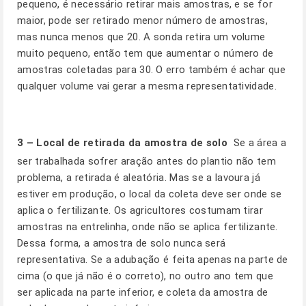
pequeno, é necessário retirar mais amostras, e se for
maior, pode ser retirado menor número de amostras,
mas nunca menos que 20. A sonda retira um volume
muito pequeno, então tem que aumentar o número de
amostras coletadas para 30. O erro também é achar que
qualquer volume vai gerar a mesma representatividade.
3 –
Local de retirada da amostra de solo
 Se a área a
ser trabalhada sofrer aração antes do plantio não tem
problema, a retirada é aleatória. Mas se a lavoura já
estiver em produção, o local da coleta deve ser onde se
aplica o fertilizante. Os agricultores costumam tirar
amostras na entrelinha, onde não se aplica fertilizante.
Dessa forma, a amostra de solo nunca será
representativa. Se a adubação é feita apenas na parte de
cima (o que já não é o correto), no outro ano tem que
ser aplicada na parte inferior, e coleta da amostra de