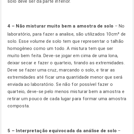
solo deve ser da parte inferior.
4 –
Não misturar muito bem a amostra de solo
– No
laboratório, para fazer a analise, são utilizados 10cm³ de
solo. Esse volume de solo tem que representar o talhão
homogêneo como um todo. A mistura tem que ser
muito bem feita. Deve-se jogar em cima de uma lona,
deixar secar e fazer o quarteio, tirando as extremidades.
Deve se fazer uma cruz, marcando o solo, e tirar as
extremidades até ficar uma quantidade menor que será
enviada ao laboratório. Se não for possível fazer o
quarteio, deve-se pelo menos misturar bem a amostra e
retirar um pouco de cada lugar para formar uma amostra
composta.
5 –
Interpretação equivocada da análise de solo
–