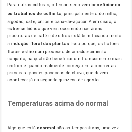
Para outras culturas, o tempo seco vem
beneficiando
os trabalhos de colheita
, principalmente o do milho,
algodão, café, citros e cana-de-açúcar. Além disso, o
estresse hídrico que vem ocorrendo nas áreas
produtoras de café e de citros está beneficiando muito
a
indução floral das plantas
. Isso porquê, os botões
florais estão num processo de amadurecimento
conjunto, na qual irão beneficiar um florescimento mais
uniforme quando realmente começarem a ocorrer as
primeiras grandes pancadas de chuva, que devem
acontecer já na segunda quinzena de agosto.
Temperaturas acima do normal
Algo que está
anormal
são as temperaturas, uma vez