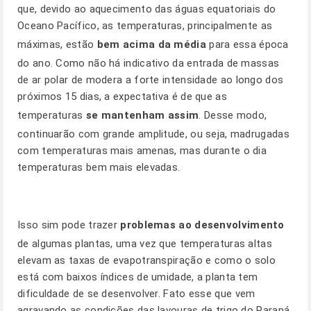
que, devido ao aquecimento das águas equatoriais do
Oceano Pacífico, as temperaturas, principalmente as
máximas, estão
bem acima da média
para essa época
do ano. Como não há indicativo da entrada de massas
de ar polar de modera a forte intensidade ao longo dos
próximos 15 dias, a expectativa é de que as
temperaturas
se mantenham assim
. Desse modo,
continuarão com grande amplitude, ou seja, madrugadas
com temperaturas mais amenas, mas durante o dia
temperaturas bem mais elevadas.
Isso sim pode trazer
problemas ao desenvolvimento
de algumas plantas, uma vez que temperaturas altas
elevam as taxas de evapotranspiração e como o solo
está com baixos índices de umidade, a planta tem
dificuldade de se desenvolver. Fato esse que vem
agravando as condições das lavouras de trigo do Paraná