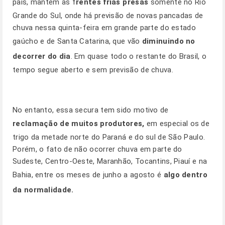
país, mantem as f
rentes frias presas
somente no Rio
Grande do Sul, onde há previsão de novas pancadas de
chuva nessa quinta-feira em grande parte do estado
gaúcho e de Santa Catarina, que vão
diminuindo no
decorrer do dia
. Em quase todo o restante do Brasil, o
tempo segue aberto e sem previsão de chuva.
No entanto, essa secura tem sido motivo de
reclamação de muitos produtores,
em especial os de
trigo da metade norte do Paraná e do sul de São Paulo.
Porém, o fato de não ocorrer chuva em parte do
Sudeste, Centro-Oeste, Maranhão, Tocantins, Piauí e na
Bahia, entre os meses de junho a agosto é
algo dentro
da normalidade.