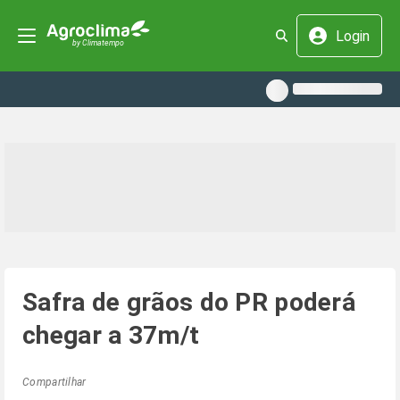
Login
Safra de grãos do PR poderá
chegar a 37m/t
Compartilhar