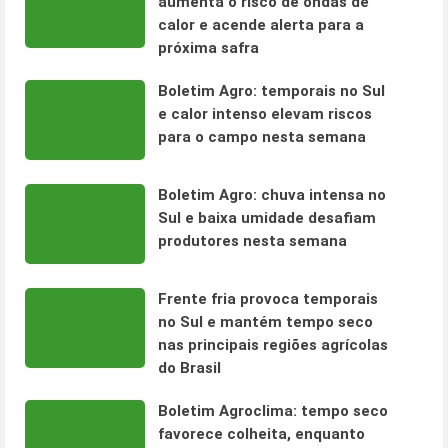
aumenta o risco de ondas de
calor e acende alerta para a
próxima safra
Boletim Agro: temporais no Sul
e calor intenso elevam riscos
para o campo nesta semana
Boletim Agro: chuva intensa no
Sul e baixa umidade desafiam
produtores nesta semana
Frente fria provoca temporais
no Sul e mantém tempo seco
nas principais regiões agrícolas
do Brasil
Boletim Agroclima: tempo seco
favorece colheita, enquanto