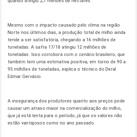
quando atingiu 2,1 milhões de hectares.
Mesmo com o impacto causado pelo clima na região
Norte nos últimos dias, a produção total de milho ainda
tende a ser satisfatória, chegando a 16 milhões de
toneladas. A safra 17/18 atingiu 12 milhões de
toneladas. Isso corrobora com o cenário brasileiro, que
também tem uma estimativa positiva, em torno de 90 a
95 milhões de toneladas, explica o técnico do Deral
Edmar Gervásio.
A insegurança dos produtores quanto aos preços pode
causar um atraso maior na comercialização do milho,
que já está lenta para o período, já que os valores não
estão vantajosos como no ano passado.