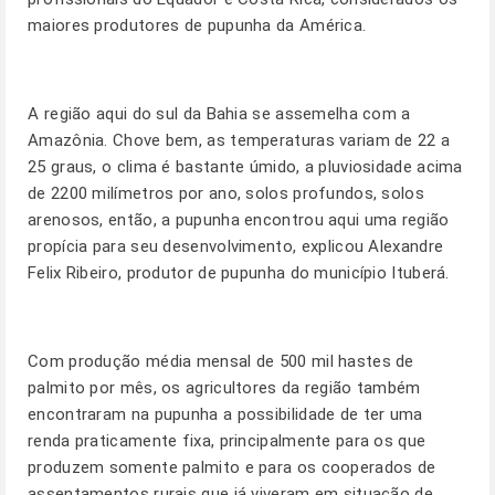
maiores produtores de pupunha da América.
A região aqui do sul da Bahia se assemelha com a
Amazônia. Chove bem, as temperaturas variam de 22 a
25 graus, o clima é bastante úmido, a pluviosidade acima
de 2200 milímetros por ano, solos profundos, solos
arenosos, então, a pupunha encontrou aqui uma região
propícia para seu desenvolvimento, explicou Alexandre
Felix Ribeiro, produtor de pupunha do município Ituberá.
Com produção média mensal de 500 mil hastes de
palmito por mês, os agricultores da região também
encontraram na pupunha a possibilidade de ter uma
renda praticamente fixa, principalmente para os que
produzem somente palmito e para os cooperados de
assentamentos rurais que já viveram em situação de