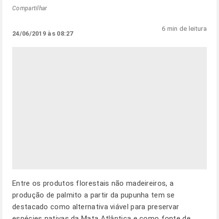
Compartilhar
6 min de leitura
24/06/2019 às 08:27
Entre os produtos florestais não madeireiros, a
produção de palmito a partir da pupunha tem se
destacado como alternativa viável para preservar
espécies nativas da Mata Atlântica e como fonte de