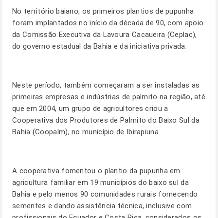
No território baiano, os primeiros plantios de pupunha
foram implantados no início da década de 90, com apoio
da Comissão Executiva da Lavoura Cacaueira (Ceplac),
do governo estadual da Bahia e da iniciativa privada.
Neste período, também começaram a ser instaladas as
primeiras empresas e indústrias de palmito na região, até
que em 2004, um grupo de agricultores criou a
Cooperativa dos Produtores de Palmito do Baixo Sul da
Bahia (Coopalm), no município de Ibirapiuna.
A cooperativa fomentou o plantio da pupunha em
agricultura familiar em 19 municípios do baixo sul da
Bahia e pelo menos 90 comunidades rurais fornecendo
sementes e dando assistência técnica, inclusive com
profissionais do Equador e Costa Rica, considerados os