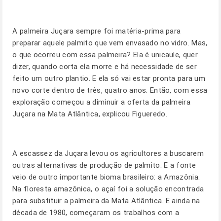
A palmeira Juçara sempre foi matéria-prima para
preparar aquele palmito que vem envasado no vidro. Mas,
o que ocorreu com essa palmeira? Ela é unicaule, quer
dizer, quando corta ela morre e há necessidade de ser
feito um outro plantio. E ela só vai estar pronta para um
novo corte dentro de três, quatro anos. Então, com essa
exploração começou a diminuir a oferta da palmeira
Juçara na Mata Atlântica, explicou Figueredo.
A escassez da Juçara levou os agricultores a buscarem
outras alternativas de produção de palmito. E a fonte
veio de outro importante bioma brasileiro: a Amazônia.
Na floresta amazônica, o açaí foi a solução encontrada
para substituir a palmeira da Mata Atlântica. E ainda na
década de 1980, começaram os trabalhos com a