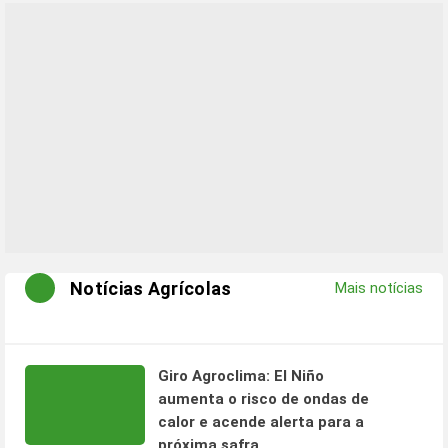
Notícias Agrícolas
Mais notícias
Giro Agroclima: El Niño
aumenta o risco de ondas de
calor e acende alerta para a
próxima safra