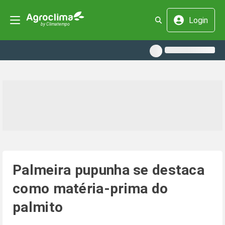
Login
Palmeira pupunha se destaca
como matéria-prima do
palmito