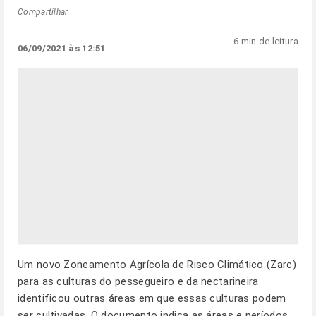
Compartilhar
6 min de leitura
06/09/2021 às 12:51
Um novo Zoneamento Agrícola de Risco Climático (Zarc)
para as culturas do pessegueiro e da nectarineira
identificou outras áreas em que essas culturas podem
ser cultivadas. O documento indica as áreas e períodos