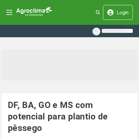
Login
DF, BA, GO e MS com
potencial para plantio de
pêssego