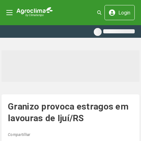
Login
Granizo provoca estragos em
lavouras de Ijuí/RS
Compartilhar