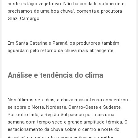
neste estágio vegetativo. Não há umidade suficiente e
precisamos de uma boa chuva”, comenta a produtora
Grazi Camargo
Em Santa Catarina e Paraná, os produtores também
aguardam pelo retorno da chuva mais abrangente.
Análise e tendência do clima
Nos últimos sete dias, a chuva mais intensa concentrou-
se sobre o Norte, Nordeste, Centro-Oeste e Sudeste.
Por outro lado, a Região Sul passou por mais uma
semana com tempo seco e grande amplitude térmica. O
estacionamento da chuva sobre o centro e norte do
Brasil há um mês já traz consequências ao
milho
.