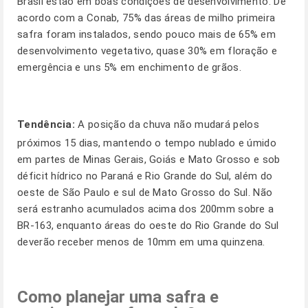
Brasil estão em boas condições de desenvolvimento. De
acordo com a Conab, 75% das áreas de milho primeira
safra foram instalados, sendo pouco mais de 65% em
desenvolvimento vegetativo, quase 30% em floração e
emergência e uns 5% em enchimento de grãos.
Tendência:
A posição da chuva não mudará pelos
próximos 15 dias, mantendo o tempo nublado e úmido
em partes de Minas Gerais, Goiás e Mato Grosso e sob
déficit hídrico no Paraná e Rio Grande do Sul, além do
oeste de São Paulo e sul de Mato Grosso do Sul. Não
será estranho acumulados acima dos 200mm sobre a
BR-163, enquanto áreas do oeste do Rio Grande do Sul
deverão receber menos de 10mm em uma quinzena.
Como planejar uma safra e