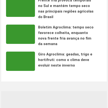
Frente fria provoca temporais
no Sul e mantém tempo seco
nas principais regiões agrícolas
do Brasil
Boletim Agroclima: tempo seco
favorece colheita, enquanto
nova frente fria avança no fim
da semana
Giro Agroclima: geadas, trigo e
hortifruti: como o clima deve
evoluir neste inverno