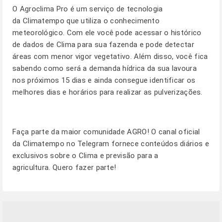
O
Agroclima Pro
é um serviço de tecnologia
da Climatempo que utiliza o conhecimento
meteorológico. Com ele você pode acessar o histórico
de dados de Clima para sua fazenda e pode detectar
áreas com menor vigor vegetativo. Além disso, você fica
sabendo como será a demanda hídrica da sua lavoura
nos próximos 15 dias e ainda consegue identificar os
melhores dias e horários para realizar as pulverizações.
Faça parte da maior comunidade AGRO! O canal oficial
da Climatempo no Telegram fornece conteúdos diários e
exclusivos sobre o Clima e previsão para a
agricultura.
Quero fazer parte!