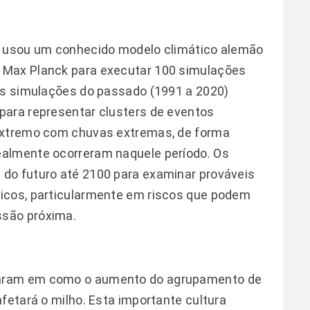
a usou um conhecido modelo climático alemão
 Max Planck para executar 100 simulações
 As simulações do passado (1991 a 2020)
para representar clusters de eventos
 extremo com chuvas extremas, de forma
ealmente ocorreram naquele período. Os
do futuro até 2100 para examinar prováveis
icos, particularmente em riscos que podem
ssão próxima.
raram em como o aumento do agrupamento de
fetará o milho. Esta importante cultura