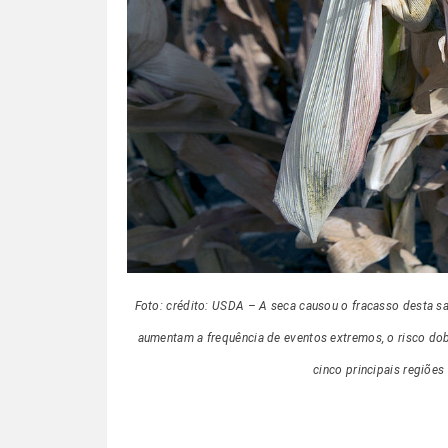
Foto: crédito: USDA – A seca causou o fracasso desta s
aumentam a frequência de eventos extremos, o risco dob
cinco principais regiõe