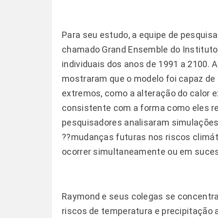
Para seu estudo, a equipe de pesquis
chamado Grand Ensemble do Instituto
individuais dos anos de 1991 a 2100.
mostraram que o modelo foi capaz de 
extremos, como a alteração do calor
consistente com a forma como eles r
pesquisadores analisaram simulações 
??mudanças futuras nos riscos climát
ocorrer simultaneamente ou em suce
Raymond e seus colegas se concent
riscos de temperatura e precipitação a