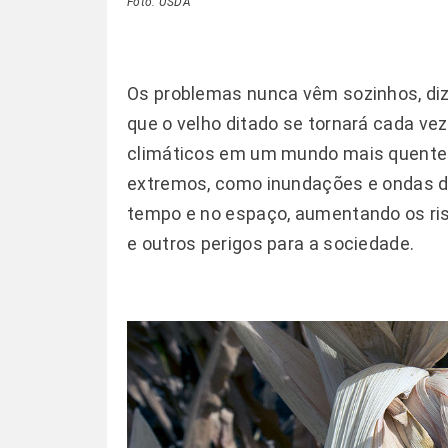
Foto: USDA
Os problemas nunca vêm sozinhos, di
que o velho ditado se tornará cada ve
climáticos em um mundo mais quente.
extremos, como inundações e ondas de
tempo e no espaço, aumentando os risc
e outros perigos para a sociedade.