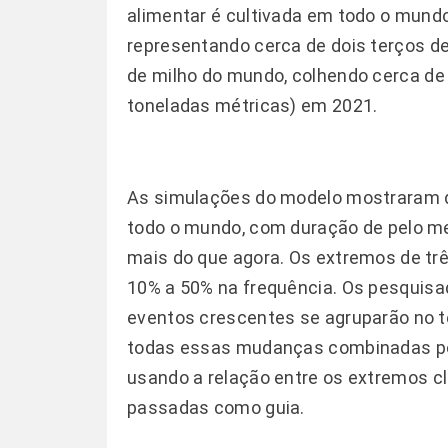
alimentar é cultivada em todo o mundo,
representando cerca de dois terços de
de milho do mundo, colhendo cerca de
toneladas métricas) em 2021.
As simulações do modelo mostraram q
todo o mundo, com duração de pelo me
mais do que agora. Os extremos de t
10% a 50% na frequência. Os pesqui
eventos crescentes se agruparão no t
todas essas mudanças combinadas pod
usando a relação entre os extremos cl
passadas como guia.