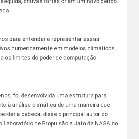
 seguida, chuvas fortes criam um novo perigo,
ada.
nos para entender e representar essas
ivos numericamente em modelos climáticos 
a os limites do poder de computação
enos, foi desenvolvida uma estrutura para
to à análise climática de uma maneira que
der a cabeça, disse o principal autor do
o Laboratório de Propulsão a Jato da NASA no