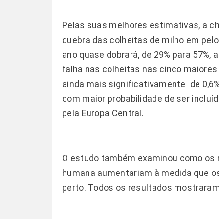
Pelas suas melhores estimativas, a c
quebra das colheitas de milho em pe
ano quase dobrará, de 29% para 57%, 
falha nas colheitas nas cinco maiores
ainda mais significativamente  de 0,6
com maior probabilidade de ser incluí
pela Europa Central.
O estudo também examinou como os ris
humana aumentariam à medida que os
perto. Todos os resultados mostraram