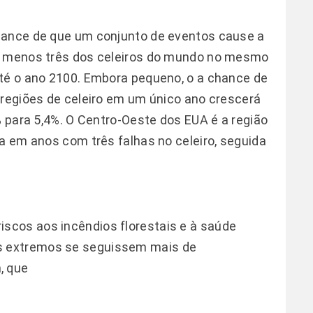
hance de que um conjunto de eventos cause a
lo menos três dos celeiros do mundo no mesmo
até o ano 2100. Embora pequeno, o a chance de
 regiões de celeiro em um único ano crescerá
% para 5,4%. O Centro-Oeste dos EUA é a região
da em anos com três falhas no celeiro, seguida
cos aos incêndios florestais e à saúde
 extremos se seguissem mais de
, que