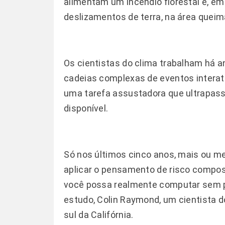
alimentam um incêndio florestal e, em
deslizamentos de terra, na área queim
Os cientistas do clima trabalham há a
cadeias complexas de eventos interat
uma tarefa assustadora que ultrapass
disponível.
Só nos últimos cinco anos, mais ou m
aplicar o pensamento de risco compos
você possa realmente computar sem per
estudo, Colin Raymond, um cientista d
sul da Califórnia.