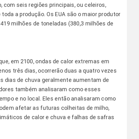
 com seis regiões principais, ou celeiros,
 toda a produção. Os EUA são o maior produtor
 419 milhões de toneladas (380,3 milhões de
ue, em 2100, ondas de calor extremas em
nos três dias, ocorrerão duas a quatro vezes
rês dias de chuva geralmente aumentam de
sadores também analisaram como esses
empo e no local. Eles então analisaram como
em afetar as futuras colheitas de milho,
imáticos de calor e chuva e falhas de safras