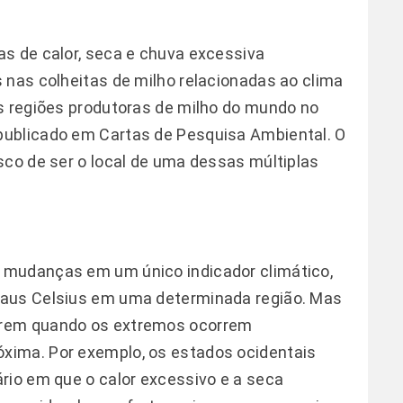
s de calor, seca e chuva excessiva
 nas colheitas de milho relacionadas ao clima
s regiões produtoras de milho do mundo no
publicado em Cartas de Pesquisa Ambiental. O
sco de ser o local de uma dessas múltiplas
 mudanças em um único indicador climático,
raus Celsius em uma determinada região. Mas
rrem quando os extremos ocorrem
xima. Por exemplo, os estados ocidentais
rio em que o calor excessivo e a seca