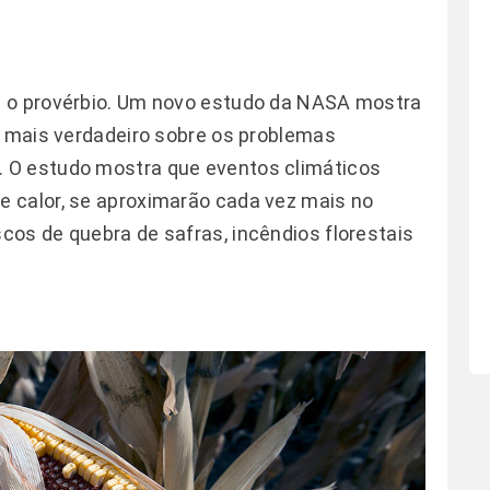
z o provérbio. Um novo estudo da NASA mostra
z mais verdadeiro sobre os problemas
 O estudo mostra que eventos climáticos
 calor, se aproximarão cada vez mais no
os de quebra de safras, incêndios florestais