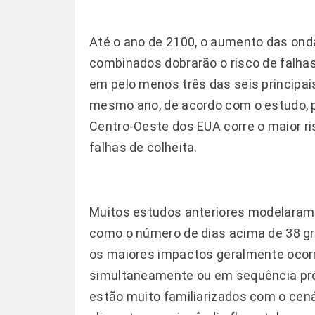
Até o ano de 2100, o aumento das onda
combinados dobrarão o risco de falhas
em pelo menos três das seis principai
mesmo ano, de acordo com o estudo, 
Centro-Oeste dos EUA corre o maior ri
falhas de colheita.
Muitos estudos anteriores modelaram
como o número de dias acima de 38 g
os maiores impactos geralmente oco
simultaneamente ou em sequência pró
estão muito familiarizados com o cená