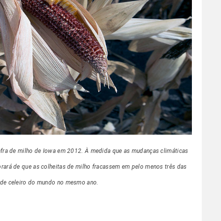
afra de milho de Iowa em 2012. À medida que as mudanças climáticas
rará de que as colheitas de milho fracassem em pelo menos três das
s de celeiro do mundo no mesmo ano.