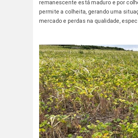
remanescente está maduro e por colh
permite a colheita, gerando uma situa
mercado e perdas na qualidade, especi