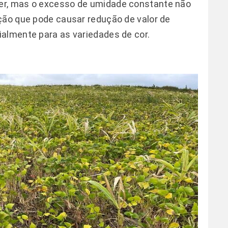
er, mas o excesso de umidade constante não
ção que pode causar redução de valor de
almente para as variedades de cor.