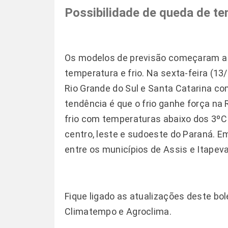
Possibilidade de queda de te
Os modelos de previsão começaram a 
temperatura e frio. Na sexta-feira (13
Rio Grande do Sul e Santa Catarina co
tendência é que o frio ganhe força na 
frio com temperaturas abaixo dos 3º
centro, leste e sudoeste do Paraná. 
entre os municípios de Assis e Itapeva
Fique ligado as atualizações deste b
Climatempo
e
Agroclima.