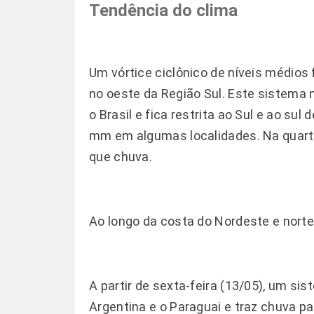
Tendência do clima
Um vórtice ciclônico de níveis médios 
no oeste da Região Sul. Este sistema
o Brasil e fica restrita ao Sul e ao s
mm em algumas localidades. Na quarta
que chuva.
Ao longo da costa do Nordeste e nort
A partir de sexta-feira (13/05), um si
Argentina e o Paraguai e traz chuva p