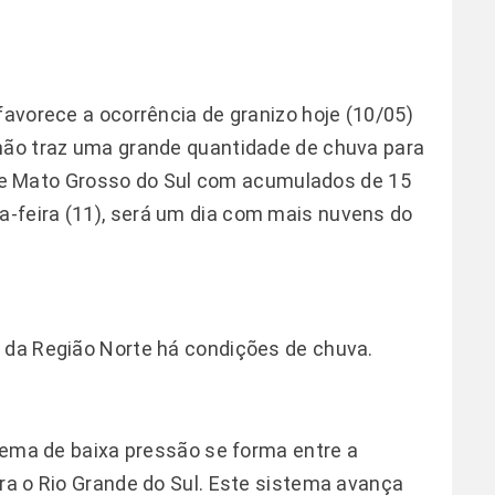
favorece a ocorrência de granizo hoje (10/05)
 não traz uma grande quantidade de chuva para
ul de Mato Grosso do Sul com acumulados de 15
-feira (11), será um dia com mais nuvens do
e da Região Norte há condições de chuva.
stema de baixa pressão se forma entre a
ara o Rio Grande do Sul. Este sistema avança