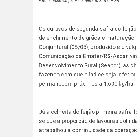
Foto: Simone Vargas – Campina do Simão – PR
Os cultivos de segunda safra do fei
de enchimento de grãos e maturação. 
Conjuntural (05/05), produzido e divu
Comunicação da Emater/RS-Ascar, vincu
Desenvolvimento Rural (Seapdr), as ch
fazendo com que o índice seja inferio
permanecem próximos a 1.600 kg/ha.
Já a colheita do feijão primeira safra 
se que a proporção de lavouras colhid
atrapalhou a continuidade da operação 