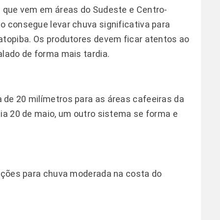
na que vem em áreas do Sudeste e Centro-
o consegue levar chuva significativa para
atopiba. Os produtores devem ficar atentos ao
alado de forma mais tardia.
 de 20 milímetros para as áreas cafeeiras da
dia 20 de maio, um outro sistema se forma e
.
dições para chuva moderada na costa do