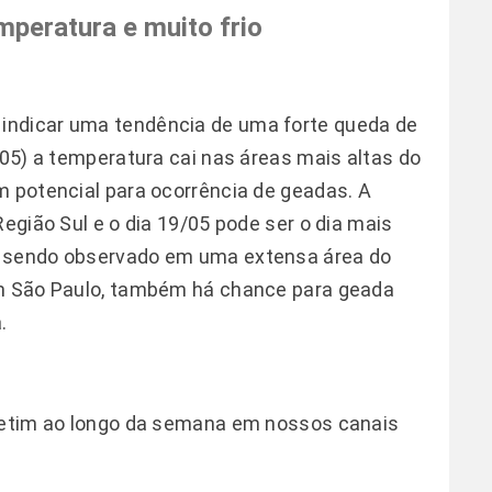
mperatura e muito frio
indicar uma tendência de uma forte queda de
/05) a temperatura cai nas áreas mais altas do
m potencial para ocorrência de geadas. A
Região Sul e o dia 19/05 pode ser o dia mais
C sendo observado em uma extensa área do
Em São Paulo, também há chance para geada
.
oletim ao longo da semana em nossos canais