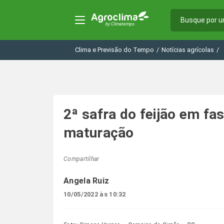
Clima e Previsão do Tempo
/
Notícias agrícolas
/
2ª safra do feijão em fa
maturação
Compartilhar
Angela Ruiz
10/05/2022 às 10:32