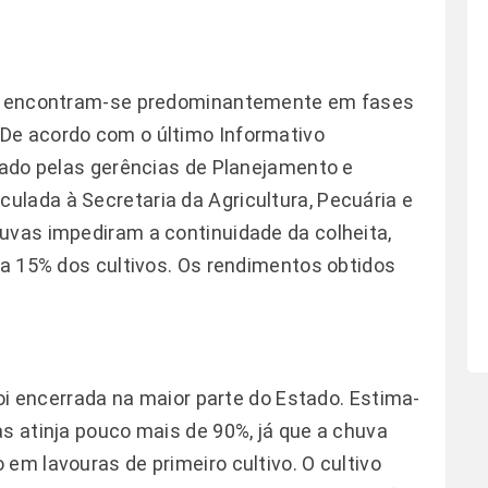
jão encontram-se predominantemente em fases
De acordo com o último Informativo
lgado pelas gerências de Planejamento e
lada à Secretaria da Agricultura, Pecuária e
uvas impediram a continuidade da colheita,
r a 15% dos cultivos. Os rendimentos obtidos
foi encerrada na maior parte do Estado. Estima-
as atinja pouco mais de 90%, já que a chuva
em lavouras de primeiro cultivo. O cultivo