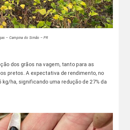
rgas – Campina do Simão – PR
ação dos grãos na vagem, tanto para as
os pretos. A expectativa de rendimento, no
 kg/ha, significando uma redução de 27% da