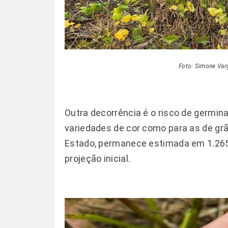
Foto: Simone Va
Outra decorrência é o risco de germin
variedades de cor como para as de grã
Estado, permanece estimada em 1.265
projeção inicial.