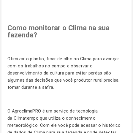
Como monitorar o Clima na sua
fazenda?
Otimizar o plantio, ficar de olho no Clima para avançar
com os trabalhos no campo e observar o
desenvolvimento da cultura para evitar perdas são
algumas das decisões que você produtor rural precisa
tomar durante a safra.
O
AgroclimaPRO
é um serviço de tecnologia
da Climatempo que utiliza o conhecimento
meteorológico. Com ele você pode acessar o histórico
de dados de Clima para sua fazenda e pode detectar