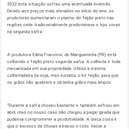
2022 esta situação sofreu uma acentuada inversão.
Devido aos preços mais elevados no início do ano, os
produtores aumentaram o plantio do feijão preto nas
regiões onde tradicionalmente predominava o tipo cores
na segunda safra.
A produtora Edina Franciosi, de Mangueirinha (PR) está
colhendo o feijão preto segunda safra. A colheita é toda
mecanizada em sua propriedade. Utiliza a mesma
colheitadeira da soja, mas instalou o kit feijão, para que
os grãos não quebrem e obtenha grãos mais limpos.
“Durante a safra choveu bastante e também esfriou em
abril, mas no nosso caso não chegou a pegar geada que
pudesse comprometer a produtividade. A única coisa é
que o excesso de chuvas atrasou o ciclo. Iniciei a