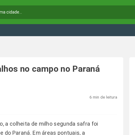
alhos no campo no Paraná
6 min de leitura
 a colheita de milho segunda safra foi
te do Paraná. Em áreas pontuais, a