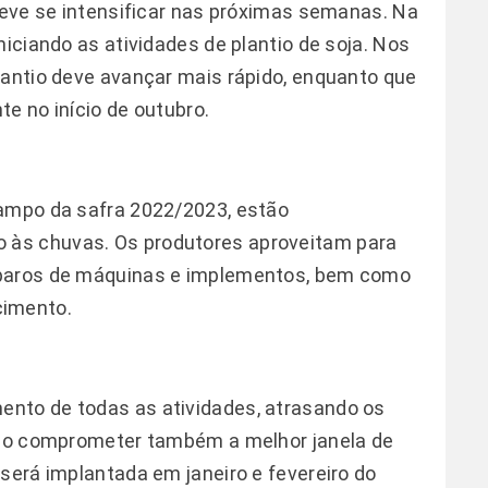
 deve se intensificar nas próximas semanas. Na
niciando as atividades de plantio de soja. Nos
lantio deve avançar mais rápido, enquanto que
e no início de outubro.
campo da safra 2022/2023, estão
às chuvas. Os produtores aproveitam para
eparos de máquinas e implementos, bem como
cimento.
nto de todas as atividades, atrasando os
endo comprometer também a melhor janela de
será implantada em janeiro e fevereiro do