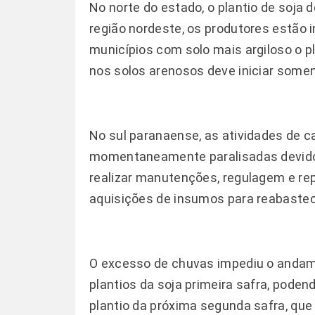
No norte do estado, o plantio de soja
região nordeste, os produtores estão i
municípios com solo mais argiloso o p
nos solos arenosos deve iniciar soment
No sul paranaense, as atividades de 
momentaneamente paralisadas devido 
realizar manutenções, regulagem e r
aquisições de insumos para reabaste
O excesso de chuvas impediu o andame
plantios da soja primeira safra, pod
plantio da próxima segunda safra, que 