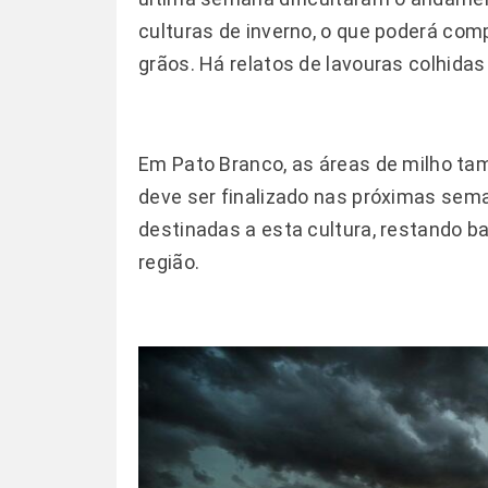
culturas de inverno, o que poderá com
grãos. Há relatos de lavouras colhida
Em Pato Branco, as áreas de milho ta
deve ser finalizado nas próximas sem
destinadas a esta cultura, restando b
região.