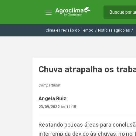
Clima e Previsão do Tempo
/
Notícias agrícolas
/
Chuva atrapalha os trab
Compartilhar
Angela Ruiz
23/09/2022 às 11:15
Restando poucas áreas para conclusão,
interrompida devido às chuvas, no nor