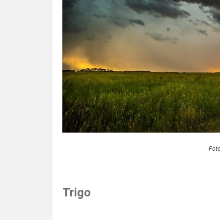
Fot
Trigo