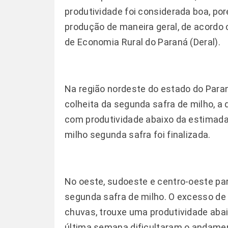
produtividade foi considerada boa, por
produção de maneira geral, de acordo
de Economia Rural do Paraná (Deral).
Na região nordeste do estado do Para
colheita da segunda safra de milho, a
com produtividade abaixo da estimada 
milho segunda safra foi finalizada.
No oeste, sudoeste e centro-oeste para
segunda safra de milho. O excesso de
chuvas, trouxe uma produtividade aba
última semana dificultaram o andamen