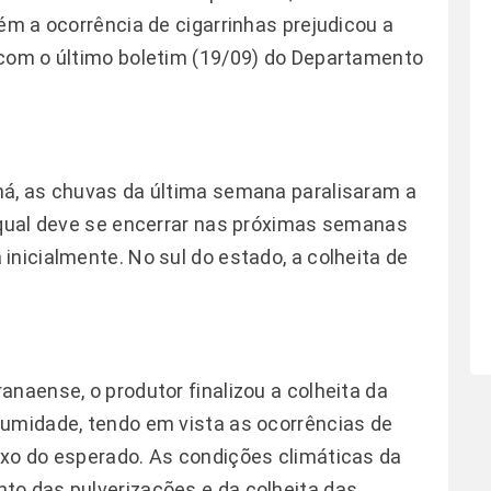
ém a ocorrência de cigarrinhas prejudicou a
 com o último boletim (19/09) do Departamento
ná, as chuvas da última semana paralisaram a
 qual deve se encerrar nas próximas semanas
inicialmente. No sul do estado, a colheita de
naense, o produtor finalizou a colheita da
 umidade, tendo em vista as ocorrências de
ixo do esperado. As condições climáticas da
to das pulverizações e da colheita das