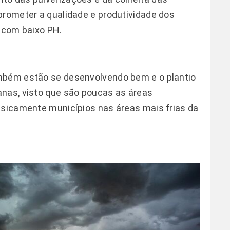
prometer a qualidade e produtividade dos
s com baixo PH.
mbém estão se desenvolvendo bem e o plantio
anas, visto que são poucas as áreas
asicamente municípios nas áreas mais frias da