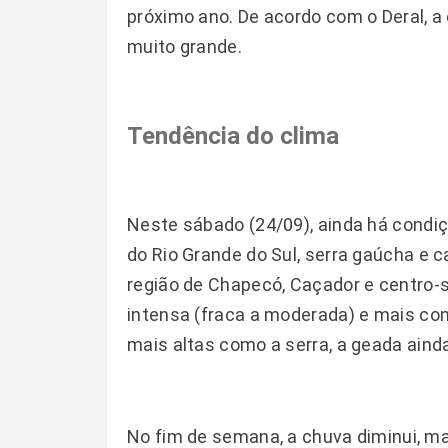
próximo ano. De acordo com o Deral, a
muito grande.
Tendência do clima
Neste sábado (24/09), ainda há condi
do Rio Grande do Sul, serra gaúcha e c
região de Chapecó, Caçador e centro-s
intensa (fraca a moderada) e mais co
mais altas como a serra, a geada ainda
No fim de semana, a chuva diminui, ma