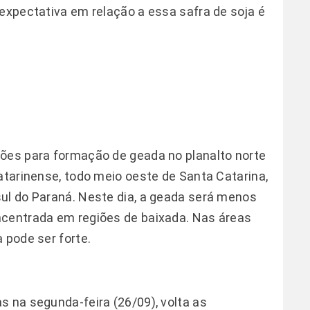
 expectativa em relação a essa safra de soja é
ções para formação de geada no planalto norte
atarinense, todo meio oeste de Santa Catarina,
ul do Paraná. Neste dia, a geada será menos
ncentrada em regiões de baixada. Nas áreas
 pode ser forte.
s na segunda-feira (26/09), volta as