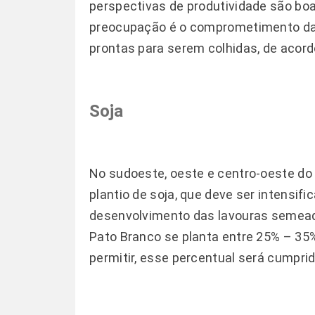
perspectivas de produtividade são boa
preocupação é o comprometimento da 
prontas para serem colhidas, de acord
Soja
No sudoeste, oeste e centro-oeste do 
plantio de soja, que deve ser intens
desenvolvimento das lavouras semeada
Pato Branco se planta entre 25% – 35
permitir, esse percentual será cumprid