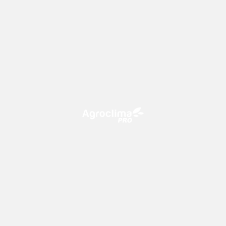
O Agroclima PRO é uma plataforma de agricultura digital,
que utiliza o conhecimento meteorológico a favor do
campo!
CONTATO
consultoria@climatempo.com.br