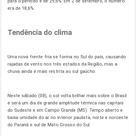
para o período é de 29,6%. Em 2 de setembro, o número
era de 18,6%.
Tendência do clima
Uma nova frente fria se forma no Sul do país, causando
rajadas de vento nos três estados da Região, mas a
chuva ainda é mais restrita ao sul gaúcho.
Neste sábado (08), o sol volta brilhar mais sobre o Brasil
e será um dia de grande amplitude térmica nas capitais
do Sudeste e em Campo Grande (MS). Tempo aberto e
baixa umidade do ar no interior paulista, norte e noroeste
do Paraná e sul de Mato Grosso do Sul.