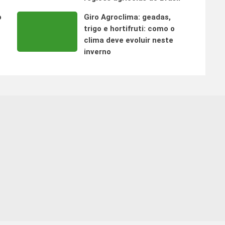
o
Giro Agroclima: geadas,
trigo e hortifruti: como o
clima deve evoluir neste
inverno