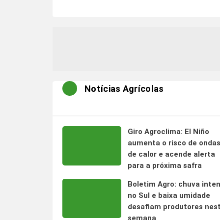
Notícias Agrícolas
Giro Agroclima: El Niño
aumenta o risco de onda
de calor e acende alerta
para a próxima safra
Boletim Agro: chuva inte
no Sul e baixa umidade
desafiam produtores nes
semana