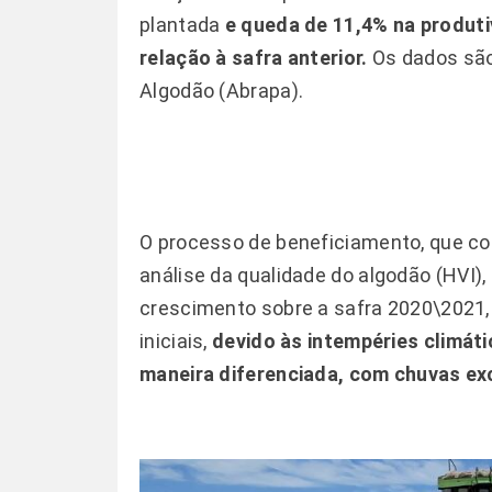
plantada
e queda de 11,4% na produti
relação à safra anterior.
Os dados são
Algodão (Abrapa).
O processo de beneficiamento, que con
análise da qualidade do algodão (HVI), 
crescimento sobre a safra 2020\2021, 
iniciais,
devido às intempéries climát
maneira diferenciada, com chuvas ex