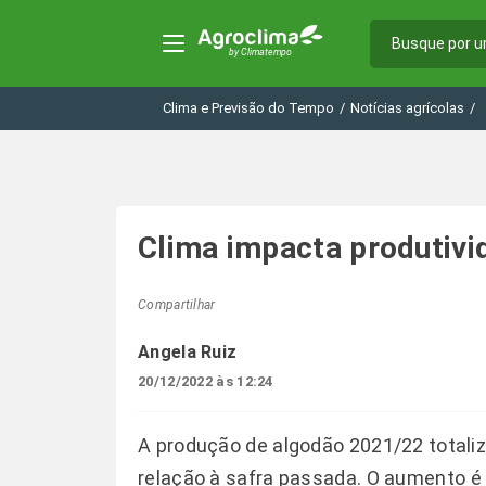
Clima e Previsão do Tempo
/
Notícias agrícolas
/
Clima impacta produtivi
Compartilhar
Angela Ruiz
20/12/2022 às 12:24
A produção de algodão 2021/22 totaliz
relação à safra passada. O aumento é