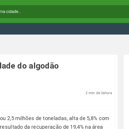
dade do algodão
2 min de leitura
ou 2,5 milhões de toneladas, alta de 5,8% com
 resultado da recuperação de 19,4% na área