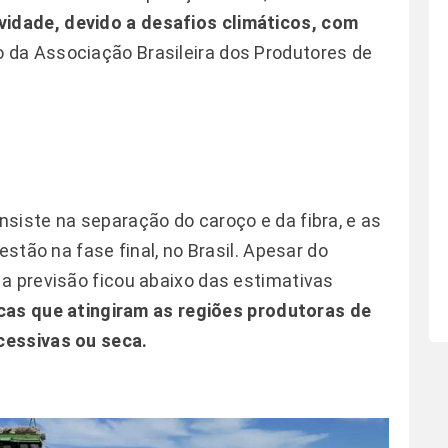
vidade, devido a desafios climáticos, com
 da Associação Brasileira dos Produtores de
siste na separação do caroço e da fibra, e as
estão na fase final, no Brasil. Apesar do
a previsão ficou abaixo das estimativas
icas que atingiram as regiões produtoras de
cessivas ou seca.