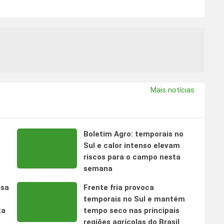
Mais notícias
Boletim Agro: temporais no
s
Sul e calor intenso elevam
riscos para o campo nesta
semana
nsa
Frente fria provoca
temporais no Sul e mantém
ta
tempo seco nas principais
regiões agrícolas do Brasil