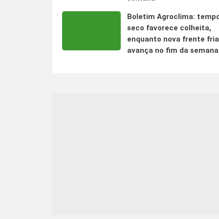
Boletim Agroclima: temp
seco favorece colheita,
enquanto nova frente fria
avança no fim da semana