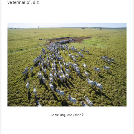
veterinário”, diz.
Foto: arquivo istock