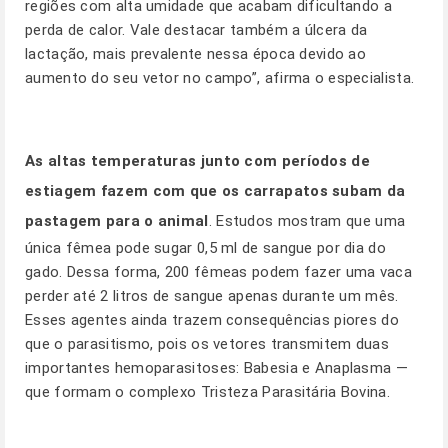
regiões com alta umidade que acabam dificultando a
perda de calor. Vale destacar também a úlcera da
lactação, mais prevalente nessa época devido ao
aumento do seu vetor no campo”, afirma o especialista.
As altas temperaturas junto com períodos de
estiagem fazem com que os carrapatos subam da
pastagem para o animal
. Estudos mostram que uma
única fêmea pode sugar 0,5 ml de sangue por dia do
gado. Dessa forma, 200 fêmeas podem fazer uma vaca
perder até 2 litros de sangue apenas durante um mês.
Esses agentes ainda trazem consequências piores do
que o parasitismo, pois os vetores transmitem duas
importantes hemoparasitoses: Babesia e Anaplasma —
que formam o complexo Tristeza Parasitária Bovina.