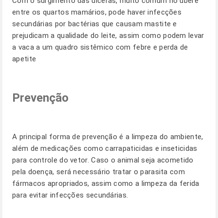
Com o surgimento das úlceras, muito comum no úbere
entre os quartos mamários, pode haver infecções
secundárias por bactérias que causam mastite e
prejudicam a qualidade do leite, assim como podem levar
a vaca a um quadro sistêmico com febre e perda de
apetite
Prevenção
A principal forma de prevenção é a limpeza do ambiente,
além de medicações como carrapaticidas e inseticidas
para controle do vetor. Caso o animal seja acometido
pela doença, será necessário tratar o parasita com
fármacos apropriados, assim como a limpeza da ferida
para evitar infecções secundárias.