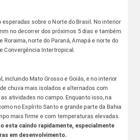
esperadas sobre o Norte do Brasil. No interior
mm no decorrer dos próximos 5 dias e também
e Roraima, norte do Paraná, Amapá e norte do
 Convergência Intertropical.
l, incluindo Mato Grosso e Goiás, e no interior
de chuva mais isolados e alternados com
m as atividades no campo. Enquanto isso, na
omo no Espírito Santo e grande parte da Bahia
mpo mais firme e com temperaturas elevadas.
lo esta caindo rapidamente, especialmente
ouras em desenvolvimento.