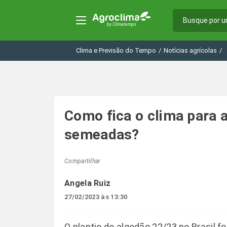
Clima e Previsão do Tempo
/
Notícias agrícolas
/
Como fica o clima para 
semeadas?
Compartilhar
Angela Ruiz
27/02/2023 às 13:30
O plantio do algodão 22/23 no Brasil fo