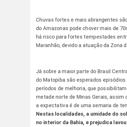
Chuvas fortes e mais abrangentes são 
do Amazonas pode chover mais de 70
há risco para fortes tempestades entr
Maranhão, devido a atuação da Zona de
Já sobre a maior parte do Brasil Centra
do Matopiba são esperados episódios 
períodos de melhoria, que possibilita
metade norte de Minas Gerais, assim c
a expectativa é de uma semana de te
Nestas localidades, a umidade do so
no interior da Bahia, e prejudica lav