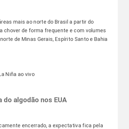
as mais ao norte do Brasil a partir do
r a chover de forma frequente e com volumes
norte de Minas Gerais, Espírito Santo e Bahia
La Niña ao vivo
a do algodão nos EUA
icamente encerrado, a expectativa fica pela