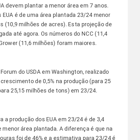
A devem plantar a menor área em 7 anos.
os EUA é de uma área plantada 23/24 menor
s (10,9 milhões de acres). Esta projeção de
lgada até agora. Os números do NCC (11,4
 Grower (11,6 milhões) foram maiores.
k Forum do USDA em Washington, realizado
crescimento de 0,5% na produção (para 25
ara 25,15 milhões de tons) em 23/24.
ra a produção dos EUA em 23/24 é de 3,4
 menor área plantada. A diferença é que na
ouras foi de 46% e a estimativa para 23/24 é