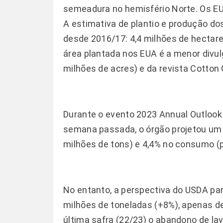
semeadura no hemisfério Norte. Os EU
A estimativa de plantio e produção d
desde 2016/17: 4,4 milhões de hectare
área plantada nos EUA é a menor divu
milhões de acres) e da revista Cotton
Durante o evento 2023 Annual Outloo
semana passada, o órgão projetou um 
milhões de tons) e 4,4% no consumo (p
No entanto, a perspectiva do USDA pa
milhões de toneladas (+8%), apenas de
última safra (22/23) o abandono de lav