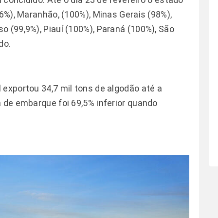
,6%), Maranhão, (100%), Minas Gerais (98%),
o (99,9%), Piauí (100%), Paraná (100%), São
do.
 exportou 34,7 mil tons de algodão até a
a de embarque foi 69,5% inferior quando