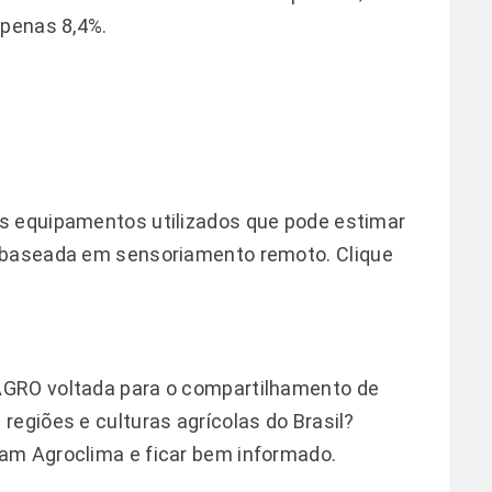
apenas 8,4%.
s equipamentos utilizados que pode estimar
o baseada em sensoriamento remoto.
Clique
AGRO voltada para o compartilhamento de
regiões e culturas agrícolas do Brasil?
ram Agroclima e ficar bem informado.