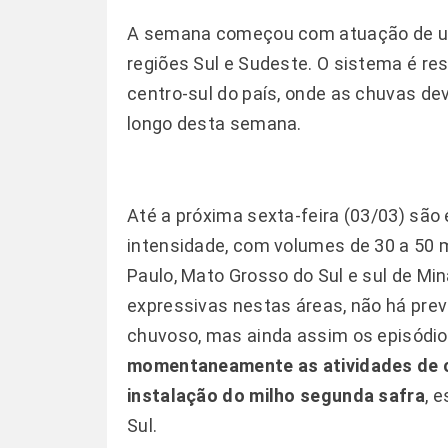
A semana começou com atuação de uma 
regiões Sul e Sudeste. O sistema é re
centro-sul do país, onde as chuvas d
longo desta semana.
Até a próxima sexta-feira (03/03) sã
intensidade, com volumes de 30 a 50 
Paulo, Mato Grosso do Sul e sul de Mi
expressivas nestas áreas, não há pr
chuvoso, mas ainda assim os episódio
momentaneamente as atividades de co
instalação do milho segunda safra
, 
Sul.