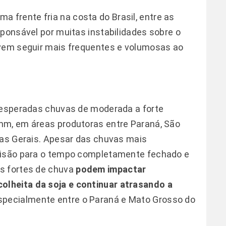
frente fria na costa do Brasil, entre as
sponsável por muitas instabilidades sobre o
evem seguir mais frequentes e volumosas ao
o esperadas chuvas de moderada a forte
mm, em áreas produtoras entre Paraná, São
nas Gerais. Apesar das chuvas mais
evisão para o tempo completamente fechado e
s fortes de chuva
podem impactar
lheita da soja e continuar atrasando a
especialmente entre o Paraná e Mato Grosso do