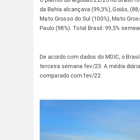
da Bahia alcançava (99,3%), Goiás, (88
Mato Grosso do Sul (100%), Mato Gross
Paulo (98%). Total Brasil: 99,5% semea
De acordo com dados do MDIC, o Brasil
terceira semana fev/23. A média diári
comparado com fev/22.