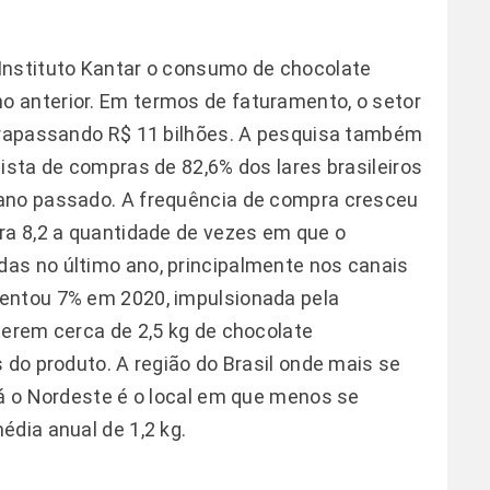
Instituto Kantar o consumo de chocolate
 anterior. Em termos de faturamento, o setor
ltrapassando R$ 11 bilhões. A pesquisa também
ista de compras de 82,6% dos lares brasileiros
ano passado. A frequência de compra cresceu
ra 8,2 a quantidade de vezes em que o
as no último ano, principalmente nos canais
entou 7% em 2020, impulsionada pela
gerem cerca de 2,5 kg de chocolate
 do produto. A região do Brasil onde mais se
Já o Nordeste é o local em que menos se
édia anual de 1,2 kg.