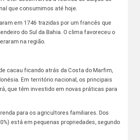
final que consumimos até hoje.
garam em 1746 trazidas por um francês que
endeiro do Sul da Bahia. O clima favoreceu o
peraram na região.
 de cacau ficando atrás da Costa do Marfim,
nésia. Em território nacional, os principais
rá, que têm investido em novas práticas para
renda para os agricultores familiares. Dos
 (70%) está em pequenas propriedades, segundo