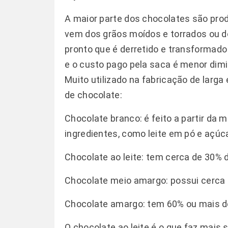
A maior parte dos chocolates são pro
vem dos grãos moídos e torrados ou 
pronto que é derretido e transformad
e o custo pago pela saca é menor dimi
Muito utilizado na fabricação de larga 
de chocolate:
Chocolate branco: é feito a partir da
ingredientes, como leite em pó e açúca
Chocolate ao leite: tem cerca de 30%
Chocolate meio amargo: possui cerca 
Chocolate amargo: tem 60% ou mais d
O chocolate ao leite é o que faz mais 