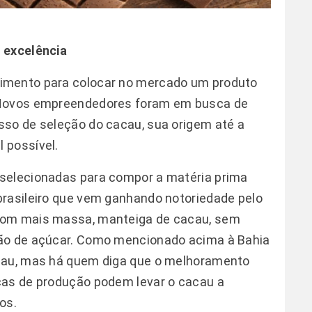
 excelência
imento para colocar no mercado um produto
 Novos empreendedores foram em busca de
sso de seleção do cacau, sua origem até a
l possível.
selecionadas para compor a matéria prima
brasileiro que vem ganhando notoriedade pelo
com mais massa, manteiga de cacau, sem
ção de açúcar. Como mencionado acima à Bahia
acau, mas há quem diga que o melhoramento
cas de produção podem levar o cacau a
os.