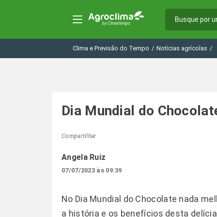
Clima e Previsão do Tempo
/
Notícias agrícolas
/
Dia Mundial do Chocolat
Compartilhar
Angela Ruiz
07/07/2023 às 09:39
No Dia Mundial do Chocolate nada me
a história e os benefícios desta delíc