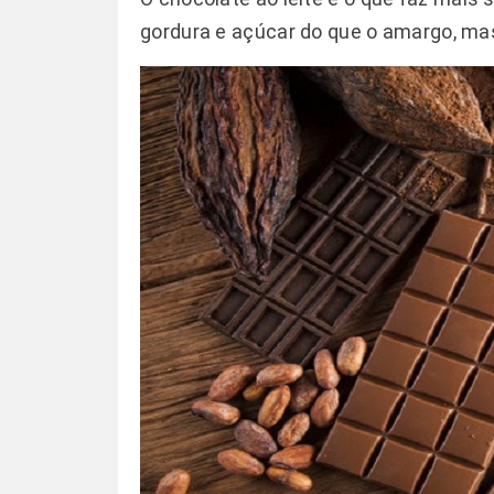
gordura e açúcar do que o amargo, ma