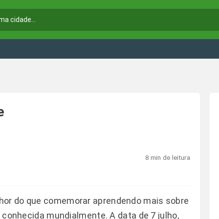
e
8 min de leitura
lhor do que comemorar aprendendo mais sobre
ia conhecida mundialmente. A data de 7 julho,