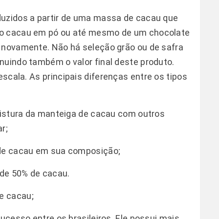
duzidos a partir de uma massa de cacau que
do cacau em pó ou até mesmo de um chocolate
o novamente. Não há seleção grão ou de safra
nuindo também o valor final deste produto.
escala.
As principais diferenças entre os tipos
 mistura da manteiga de cacau com outros
r;
 de cacau em sua composição;
de 50% de cacau.
e cacau;
sucesso entre os brasileiros. Ele possui mais