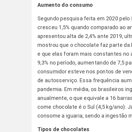
Aumento do consumo
Segundo pesquisa feita em 2020 pelo 
cresceu 1,5% quando comparado ao ano
apresentou alta de 2,4% ante 2019, u
mostrou que o chocolate faz parte da l
e que elas foram mais constantes no 
9,3% no período, aumentando de 7,5 pa
consumidor esteve nos pontos de vend
de autosserviço. Essa frequência aum
pandemia. Em média, os brasileiros in
anualmente, o que equivale a 16 barras
come chocolate é o Sul (4,5 kg/ano). 
consome a iguaria, sendo a ingestão m
Tipos de chocolates