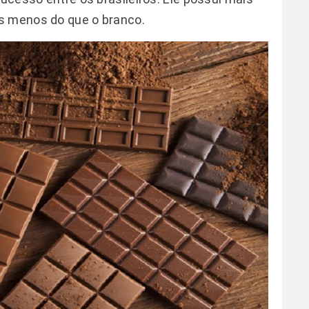
s menos do que o branco.