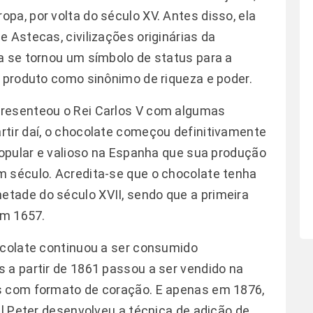
pa, por volta do século XV. Antes disso, ela
 Astecas, civilizações originárias da
a se tornou um símbolo de status para a
o produto como sinônimo de riqueza e poder.
presenteou o Rei Carlos V com algumas
tir daí, o chocolate começou definitivamente
 popular e valioso na Espanha que sua produção
m século. Acredita-se que o chocolate tenha
tade do século XVII, sendo que a primeira
em 1657.
ocolate continuou a ser consumido
 a partir de 1861 passou a ser vendido na
s com formato de coração. E apenas em 1876,
el Peter desenvolveu a técnica de adição de