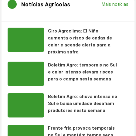
Notícias Agrícolas
Mais notícias
Giro Agroclima: El Niño
aumenta o risco de ondas de
calor e acende alerta para a
próxima safra
Boletim Agro: temporais no Sul
e calor intenso elevam riscos
para o campo nesta semana
Boletim Agro: chuva intensa no
Sul e baixa umidade desafiam
produtores nesta semana
Frente fria provoca temporais
no Sul e mantém tempo seco