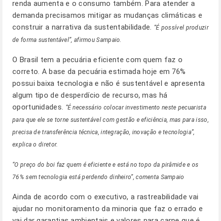
renda aumenta e o consumo também. Para atender a
demanda precisamos mitigar as mudanças climáticas e
construir a narrativa da sustentabilidade.
“É possível produzir
de forma sustentável”, afirmou Sampaio.
O Brasil tem a pecuária eficiente com quem faz o
correto. A base da pecuária estimada hoje em 76%
possui baixa tecnologia e não é sustentável e apresenta
algum tipo de desperdício de recurso, mas há
oportunidades.
“É necessário colocar investimento neste pecuarista
para que ele se torne sustentável com gestão e eficiência, mas para isso,
precisa de transferência técnica, integração, inovação e tecnologia”,
explica o diretor.
“O preço do boi faz quem é eficiente e está no topo da pirâmide e os
76% sem tecnologia está perdendo dinheiro”, comenta Sampaio
Ainda de acordo com o executivo, a rastreabilidade vai
ajudar no monitoramento da minoria que faz o errado e
vai dar garantias ambientais e valores para carne que é