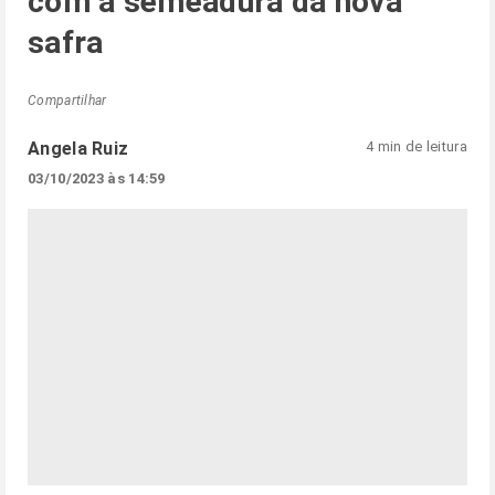
com a semeadura da nova
safra
Compartilhar
Angela Ruiz
4 min de leitura
03/10/2023 às 14:59