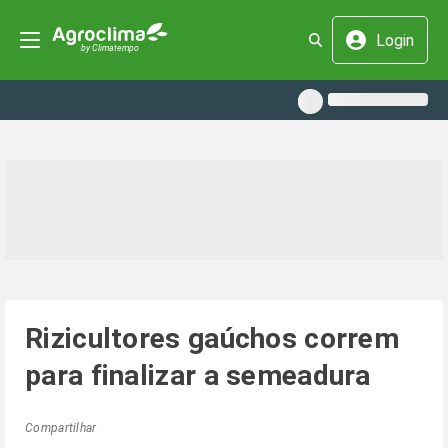
Login
Rizicultores gaúchos correm
para finalizar a semeadura
Compartilhar