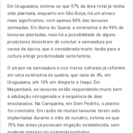
Em Uruguaiana, estima-se que 97% da área total já tenha
sido plantada, enquanto em São Borja, há um atraso
mais significativo, com apenas 80% das lavouras
semeadas. Em Barra do Quaraí, a estimativa é de 96% de
lavouras plantadas, mas há a possibilidade de alguns
produtores desistirem de concluir a semeadura por
causa da época, que é considerada muito tardia para a
cultura atingir produtividade satisfatória.
O atraso na semeadura e nos tratos culturais já refletem
em uma estimativa de quebra, que varia de 4%, em
Uruguaiana, até 10% em Alegrete e Itaqui. Em
Maçambará, as lavouras estão respondendo muito bem
à adubação nitrogenada e à sequência de dias
ensolarados. Na Campanha, em Dom Pedrito, o plantio
foi concluído. Em razão de muitas lavouras terem sido
implantadas durante o mês de outubro, estima-se que
70% das áreas já possuam irrigação estabelecida, sem
qualquer prejuízo no potencial produtivo.