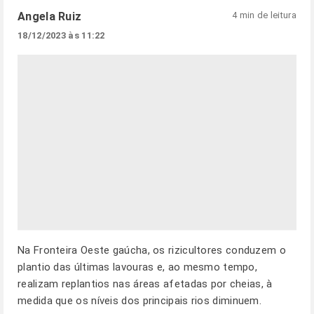
Angela Ruiz
4 min de leitura
18/12/2023 às 11:22
Na Fronteira Oeste gaúcha, os rizicultores conduzem o
plantio das últimas lavouras e, ao mesmo tempo,
realizam replantios nas áreas afetadas por cheias, à
medida que os níveis dos principais rios diminuem.