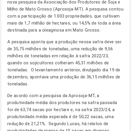
nova pesquisa da Associação dos Produtores de Soja e
Milho de Mato Grosso (Aprosoja-MT). A pesquisa contou
com a participação de 1.003 propriedades, que cultivam
mais de 1,7 milhão de hectares, ou 14,5% de toda a área
destinada para a oleaginosa em Mato Grosso.
A pesquisa aponta que a produção nessa safra deve ser
de 35,75 milhões de toneladas, uma redução de 9,56
milhões de toneladas em relação à safra 2022/23,
quando os sojicultores colheram 45,31 milhões de
toneladas. O levantamento anterior, divulgado dia 19 de
dezembro, apontava uma produção de 36,15 milhões de
toneladas.
De acordo com a pesquisa da Aprosoja-MT, a
produtividade média dos produtores na safra passada
foi de 63,74 sacas por hectare e, na safra 2023/24, a
produtividade média esperada é de 50,22 sacas, uma
redução de 21,21%. Segundo Lucas, há relatos de
produtividades de menos de 10 sacas em diversas