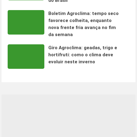
do Brasil
Boletim Agroclima: tempo seco
favorece colheita, enquanto
nova frente fria avança no fim
da semana
Giro Agroclima: geadas, trigo e
hortifruti: como o clima deve
evoluir neste inverno