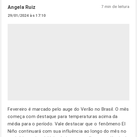
Angela Ruiz
7 min de leitura
29/01/2024 às 17:10
Fevereiro é marcado pelo auge do Verão no Brasil.
O mês
começa com destaque para temperaturas acima da
média para o período.
Vale destacar que o fenômeno El
Niño continuará com sua influência ao longo do mês no