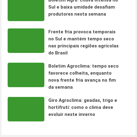
Boletim Agro: chuva intensa no
Sul e baixa umidade desafiam
produtores nesta semana
Frente fria provoca temporais
no Sul e mantém tempo seco
nas principais regiões agrícolas
do Brasil
Boletim Agroclima: tempo seco
favorece colheita, enquanto
nova frente fria avança no fim
da semana
Giro Agroclima: geadas, trigo e
hortifruti: como o clima deve
evoluir neste inverno