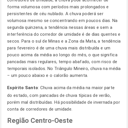
corredores de umidade, a chuva pode acontecer de
forma volumosa com períodos mais prolongados e
persistentes de céu nublado. A chuva poderá ser
volumosa mesmo se concentrando em poucos dias. Na
segunda quinzena, a tendência nessas áreas e sem a
interferência do corredor de umidade é de dias quentes e
secos. Para o sul de Minas e a Zona da Mata, a tendência
para fevereiro é de uma chuva mais distribuída e um
pouco acima da média ao longo do mês, o que significa
pancadas mais regulares, tempo abafado, com risco de
temporais isolados. No Triângulo Mineiro, chuva na média
– um pouco abaixo e o calorão aumenta.
Espírito Santo
: Chuva acima da média na maior parte
do estado, com pancadas de chuva típicas de verão,
porém mal distribuídas. Há possibilidade de invernada por
conta de corredores de umidade.
Região Centro-Oeste