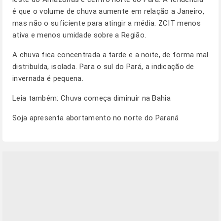
é que o volume de chuva aumente em relação a Janeiro,
mas não o suficiente para atingir a média. ZCIT menos
ativa e menos umidade sobre a Região.
A chuva fica concentrada a tarde e a noite, de forma mal
distribuída, isolada. Para o sul do Pará, a indicação de
invernada é pequena.
Leia também:
Chuva começa diminuir na Bahia
Soja apresenta abortamento no norte do Paraná