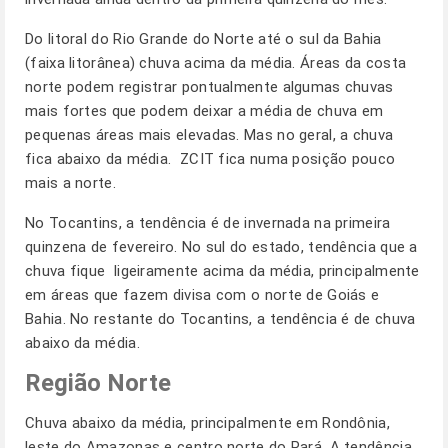
Do litoral do Rio Grande do Norte até o sul da Bahia
(faixa litorânea) chuva acima da média. Áreas da costa
norte podem registrar pontualmente algumas chuvas
mais fortes que podem deixar a média de chuva em
pequenas áreas mais elevadas. Mas no geral, a chuva
fica abaixo da média. ZCIT fica numa posição pouco
mais a norte.
No Tocantins, a tendência é de invernada na primeira
quinzena de fevereiro. No sul do estado, tendência que a
chuva fique ligeiramente acima da média, principalmente
em áreas que fazem divisa com o norte de Goiás e
Bahia. No restante do Tocantins, a tendência é de chuva
abaixo da média.
Região Norte
Chuva abaixo da média, principalmente em Rondônia,
leste do Amazonas e centro norte do Pará. A tendência