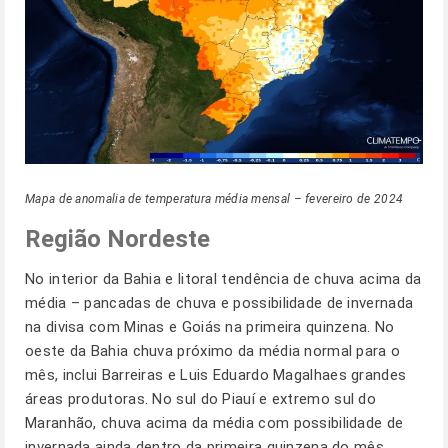
Mapa de anomalia de temperatura média mensal – fevereiro de 2024
Região Nordeste
No interior da Bahia e litoral tendência de chuva acima da
média – pancadas de chuva e possibilidade de invernada
na divisa com Minas e Goiás na primeira quinzena. No
oeste da Bahia chuva próximo da média normal para o
mês, inclui Barreiras e Luis Eduardo Magalhaes grandes
áreas produtoras. No sul do Piauí e extremo sul do
Maranhão, chuva acima da média com possibilidade de
invernada ainda dentro da primeira quinzena do mês.