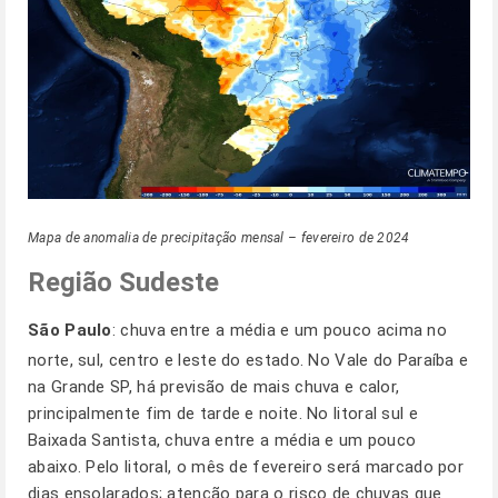
Mapa de anomalia de precipitação mensal – fevereiro de 2024
Região Sudeste
São Paulo
: chuva entre a média e um pouco acima no
norte, sul, centro e leste do estado. No Vale do Paraíba e
na Grande SP, há previsão de mais chuva e calor,
principalmente fim de tarde e noite. No litoral sul e
Baixada Santista, chuva entre a média e um pouco
abaixo. Pelo litoral, o mês de fevereiro será marcado por
dias ensolarados; atenção para o risco de chuvas que