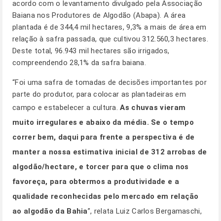
acordo com o levantamento divulgado pela Associação
Baiana nos Produtores de Algodão (Abapa). A área
plantada é de 344,4 mil hectares, 9,3% a mais de área em
relação à safra passada, que cultivou 312.560,3 hectares.
Deste total, 96.943 mil hectares são irrigados,
compreendendo 28,1% da safra baiana.
“Foi uma safra de tomadas de decisões importantes por
parte do produtor, para colocar as plantadeiras em
campo e estabelecer a cultura.
As chuvas vieram
muito irregulares e abaixo da média. Se o tempo
correr bem, daqui para frente a perspectiva é de
manter a nossa estimativa inicial de 312 arrobas de
algodão/hectare, e torcer para que o clima nos
favoreça, para obtermos a produtividade e a
qualidade reconhecidas pelo mercado em relação
ao algodão da Bahia
”, relata Luiz Carlos Bergamaschi,