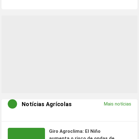
Notícias Agrícolas
Mais notícias
Giro Agroclima: El Niño
aumenta o risco de ondas de