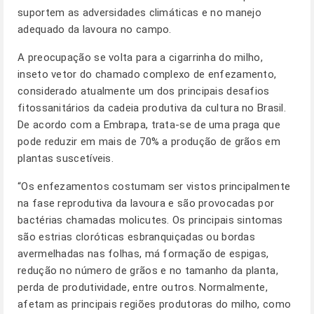
suportem as adversidades climáticas e no manejo
adequado da lavoura no campo.
A preocupação se volta para a cigarrinha do milho,
inseto vetor do chamado complexo de enfezamento,
considerado atualmente um dos principais desafios
fitossanitários da cadeia produtiva da cultura no Brasil.
De acordo com a Embrapa, trata-se de uma praga que
pode reduzir em mais de 70% a produção de grãos em
plantas suscetíveis.
“Os enfezamentos costumam ser vistos principalmente
na fase reprodutiva da lavoura e são provocadas por
bactérias chamadas molicutes. Os principais sintomas
são estrias cloróticas esbranquiçadas ou bordas
avermelhadas nas folhas, má formação de espigas,
redução no número de grãos e no tamanho da planta,
perda de produtividade, entre outros. Normalmente,
afetam as principais regiões produtoras do milho, como