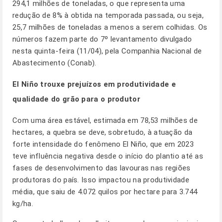
294,1 milhões de toneladas, o que representa uma
redução de 8% à obtida na temporada passada, ou seja,
25,7 milhões de toneladas a menos a serem colhidas. Os
números fazem parte do 7º levantamento divulgado
nesta quinta-feira (11/04), pela Companhia Nacional de
Abastecimento (Conab).
El Niño trouxe prejuízos em produtividade e
qualidade do grão para o produtor
Com uma área estável, estimada em 78,53 milhões de
hectares, a quebra se deve, sobretudo, à atuação da
forte intensidade do fenômeno El Niño, que em 2023
teve influência negativa desde o início do plantio até as
fases de desenvolvimento das lavouras nas regiões
produtoras do país. Isso impactou na produtividade
média, que saiu de 4.072 quilos por hectare para 3.744
kg/ha.