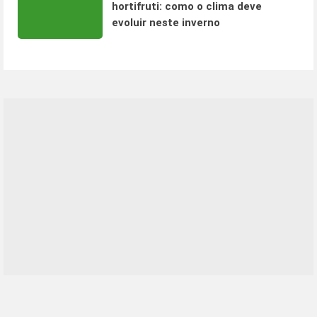
hortifruti: como o clima deve
evoluir neste inverno