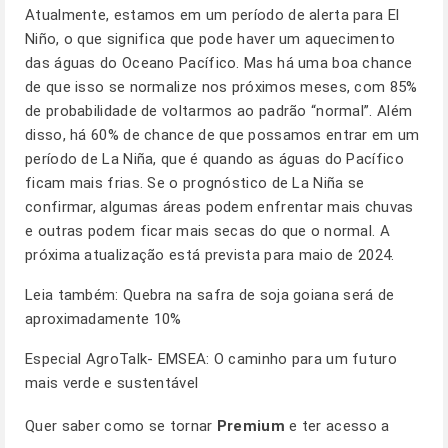
Atualmente, estamos em um período de alerta para El
Niño, o que significa que pode haver um aquecimento
das águas do Oceano Pacífico. Mas há uma boa chance
de que isso se normalize nos próximos meses, com 85%
de probabilidade de voltarmos ao padrão “normal”. Além
disso, há 60% de chance de que possamos entrar em um
período de La Niña, que é quando as águas do Pacífico
ficam mais frias. Se o prognóstico de La Niña se
confirmar, algumas áreas podem enfrentar mais chuvas
e outras podem ficar mais secas do que o normal. A
próxima atualização está prevista para maio de 2024.
Leia também:
Quebra na safra de soja goiana será de
aproximadamente 10%
Especial AgroTalk- EMSEA: O caminho para um futuro
mais verde e sustentável
Quer saber como se tornar
Premium
e ter acesso a