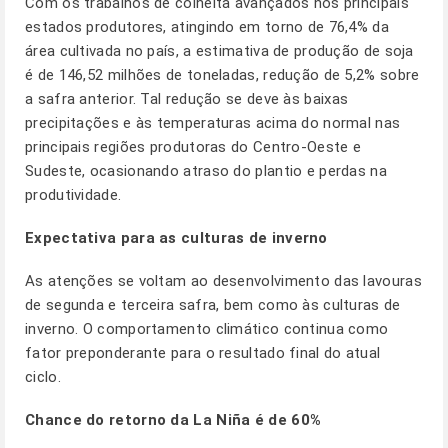
Com os trabalhos de colheita avançados nos principais
estados produtores, atingindo em torno de 76,4% da
área cultivada no país, a estimativa de produção de soja
é de 146,52 milhões de toneladas, redução de 5,2% sobre
a safra anterior. Tal redução se deve às baixas
precipitações e às temperaturas acima do normal nas
principais regiões produtoras do Centro-Oeste e
Sudeste, ocasionando atraso do plantio e perdas na
produtividade.
Expectativa para as culturas de inverno
As atenções se voltam ao desenvolvimento das lavouras
de segunda e terceira safra, bem como às culturas de
inverno. O comportamento climático continua como
fator preponderante para o resultado final do atual
ciclo.
Chance do retorno da La Niña é de 60%